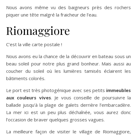
Nous avons même vu des baigneurs près des rochers
piquer une tête malgré la fraicheur de l’eau.
Riomaggiore
C’est la ville carte postale !
Nous avons eu la chance de la découvrir en bateau sous un
beau soleil pour notre plus grand bonheur. Mais aussi au
coucher du soleil où les lumières tamisés éclairent les
bâtiments colorés.
Le port est très photogénique avec ses petits
immeubles
aux couleurs vives
. Je vous conseille de poursuivre la
ballade jusqu’à la plage de galets derrière l’embarcadère.
La mer ici est un peu plus déchaînée, vous aurez donc
l’occasion de braver quelques grosses vagues.
La meilleure façon de visiter le village de Riomaggiore,