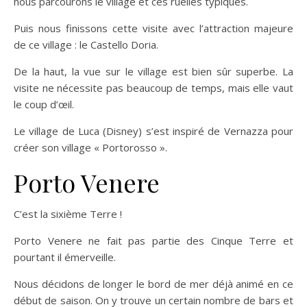
nous parcourons le village et ces ruelles typiques.
Puis nous finissons cette visite avec l’attraction majeure
de ce village : le Castello Doria.
De la haut, la vue sur le village est bien sûr superbe. La
visite ne nécessite pas beaucoup de temps, mais elle vaut
le coup d’œil.
Le village de Luca (Disney) s’est inspiré de Vernazza pour
créer son village « Portorosso ».
Porto Venere
C’est la sixième Terre !
Porto Venere ne fait pas partie des Cinque Terre et
pourtant il émerveille.
Nous décidons de longer le bord de mer déjà animé en ce
début de saison. On y trouve un certain nombre de bars et