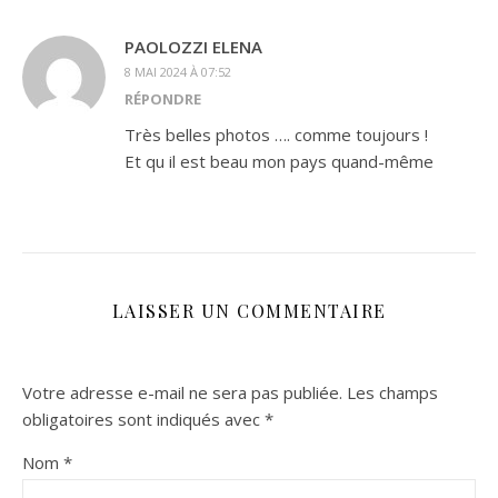
PAOLOZZI ELENA
8 MAI 2024 À 07:52
RÉPONDRE
Très belles photos …. comme toujours !
Et qu il est beau mon pays quand-même
LAISSER UN COMMENTAIRE
Votre adresse e-mail ne sera pas publiée.
Les champs
obligatoires sont indiqués avec
*
Nom
*