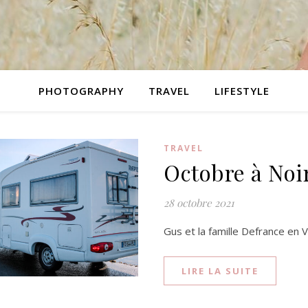
PHOTOGRAPHY
TRAVEL
LIFESTYLE
TRAVEL
Octobre à Noi
28 octobre 2021
Gus et la famille Defrance en 
LIRE LA SUITE