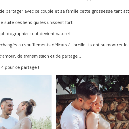
e partager avec ce couple et sa famille cette grossesse tant at
 suite ces liens qui les unissent fort.
es photographier tout devient naturel.
hangés au soufflements délicats à l’oreille, ils ont su montrer leu
 d’amour, de transmission et de partage…
 4 pour ce partage !