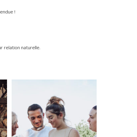
tendue !
r relation naturelle.