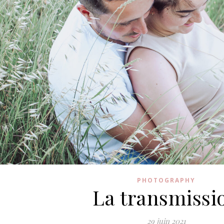
PHOTOGRAPHY
La transmissi
29 juin 2021