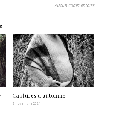
Aucun commentaire
R
é
Captures d’automne
3 novembre 2024